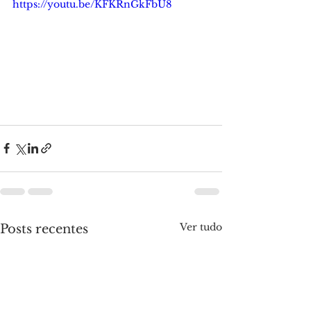
https://youtu.be/KFKRnGkFbU8
Ver tudo
Posts recentes