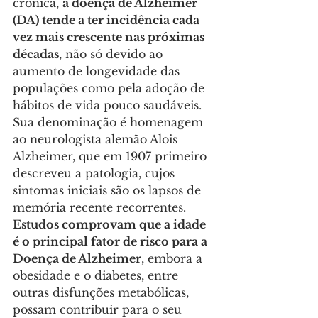
crônica, 
a doença de Alzheimer 
(DA) tende a ter incidência cada 
vez mais crescente nas próximas 
décadas
, não só devido ao 
aumento de longevidade das 
populações como pela adoção de 
hábitos de vida pouco saudáveis.  
Sua denominação é homenagem 
ao neurologista alemão Alois 
Alzheimer, que em 1907 primeiro 
descreveu a patologia, cujos 
sintomas iniciais são os lapsos de 
memória recente recorrentes. 
Estudos comprovam que a idade 
é o principal fator de risco para a 
Doença de Alzheimer
, embora a 
obesidade e o diabetes, entre 
outras disfunções metabólicas, 
possam contribuir para o seu 