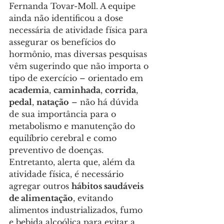
Fernanda Tovar-Moll. A equipe 
ainda não identificou a dose 
necessária de atividade física para 
assegurar os benefícios do 
hormônio, mas diversas pesquisas 
vêm sugerindo que não importa o 
tipo de exercício – orientado em 
academia
, 
caminhada
, 
corrida
, 
pedal
, 
natação
 – não há dúvida 
de sua importância para o 
metabolismo e manutenção do 
equilíbrio cerebral e como 
preventivo de doenças. 
Entretanto, alerta que, além da 
atividade física, é necessário 
agregar outros 
hábitos saudáveis 
de alimentação
, evitando 
alimentos industrializados, fumo 
e bebida alcoólica para evitar a 