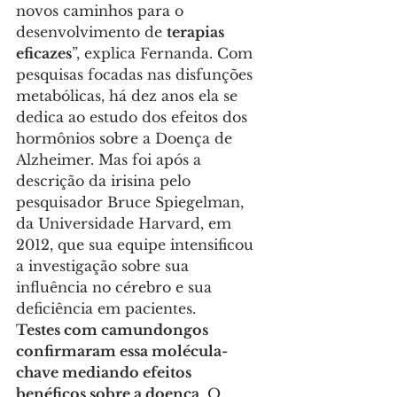
novos caminhos para o 
desenvolvimento de 
terapias 
eficazes
”, explica Fernanda. Com 
pesquisas focadas nas disfunções 
metabólicas, há dez anos ela se 
dedica ao estudo dos efeitos dos 
hormônios sobre a Doença de 
Alzheimer. Mas foi após a 
descrição da irisina pelo 
pesquisador Bruce Spiegelman, 
da Universidade Harvard, em 
2012, que sua equipe intensificou 
a investigação sobre sua 
influência no cérebro e sua 
deficiência em pacientes.
Testes com camundongos 
confirmaram essa molécula-
chave mediando efeitos 
benéficos sobre a doença
. O 