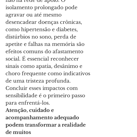
não há rede de apoio. O 
isolamento prolongado pode 
agravar ou até mesmo 
desencadear doenças crônicas, 
como hipertensão e diabetes,  
distúrbios no sono, perda de 
apetite e falhas na memória são 
efeitos comuns do afastamento 
social. É essencial reconhecer 
sinais como apatia, desânimo e 
choro frequente como indicativos 
de uma tristeza profunda.
Concluir esses impactos com 
sensibilidade é o primeiro passo 
para enfrentá-los.
Atenção, cuidado e 
acompanhamento adequado 
podem transformar a realidade 
de muitos 